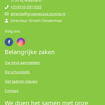
3155 AJ Maasland
+31(0)10-5911033
directie@groeneoase.pcpow.nl
Directeur: Kristin Oosterman
Volg ons
Belangrijke zaken
Uw kind aanmelden
De schoolgids
Het laatste nieuws
Contact
We doen het samen met onze