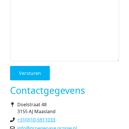
Versturen
Contactgegevens
Doelstraat 48
3155 AJ Maasland
+31(0)10-5911033
info@groeneoase.pcpow.nl